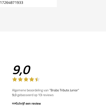
17264871933
9,0
Algemene beoordeling van
”Brabo Tribute Junior“
9,0
gebasseerd op
13
reviews
Schrijf een review