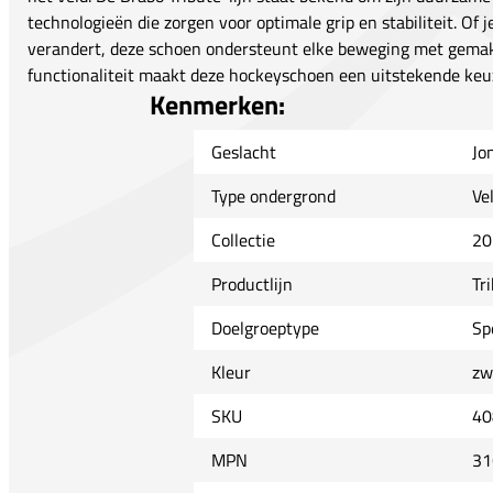
technologieën die zorgen voor optimale grip en stabiliteit. Of j
verandert, deze schoen ondersteunt elke beweging met gemak.
functionaliteit maakt deze hockeyschoen een uitstekende keuz
Kenmerken:
Geslacht
Jo
Type ondergrond
Ve
Collectie
20
Productlijn
Tr
Doelgroeptype
Sp
Kleur
zw
SKU
40
MPN
31