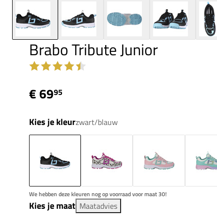
Brabo Tribute Junior
€ 69
95
Kies je kleur
zwart/blauw
We hebben deze kleuren nog op voorraad voor maat 30!
Kies je maat
Maatadvies