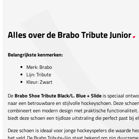
Alles over de Brabo Tribute Junior
Belangrijkste kenmerken:
Merk: Brabo
Lijn: Tribute
Kleur: Zwart
De
Brabo Shoe Tribute Black/L. Blue + Slide
is speciaal ontwo
naar een betrouwbare en stijlvolle hockeyschoen. Deze schoen 
combineert een modern design met praktische functionaliteit.
biedt deze schoen een tijdloze uitstraling die perfect past bij e
Deze schoen is ideaal voor jonge hockeyspelers die waarde hec
het veld. De Brabo Tribute-lijn staat bekend om zijn duurzam