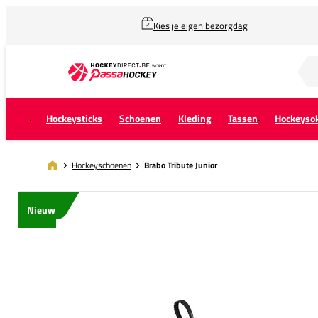
Kies je eigen bezorgdag
Zoek naar...
Hockeysticks
Schoenen
Kleding
Tassen
Hockeyso
Hockeyschoenen
Brabo Tribute Junior
Nieuw