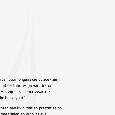
rpen voor jongens die op zoek zijn
uit de Tribute-lijn van Brabo
 Met zijn opvallende zwarte kleur
lke hockeyoutfit.
hten aan kwaliteit en prestaties op
e materialen en innovatieve