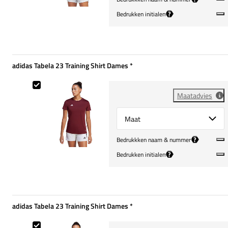
?
Bedrukken initialen
adidas Tabela 23 Training Shirt Dames
*
Verplicht
adidas Tabela 23 Training Shirt Dames
Maatadvies
Select {option} for {name}
?
Bedrukkken naam & nummer
?
Bedrukken initialen
adidas Tabela 23 Training Shirt Dames
*
Verplicht
adidas Tabela 23 Training Shirt Dames