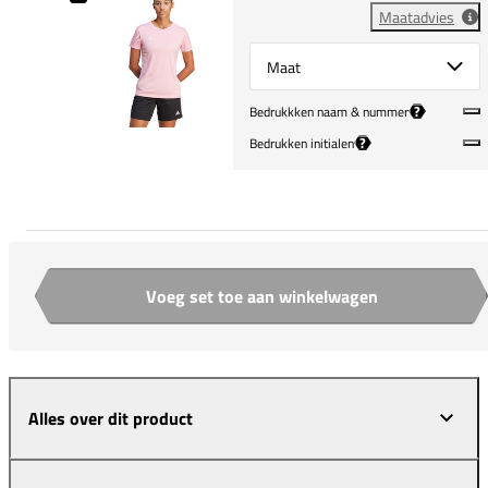
Maatadvies
Select {option} for {name}
?
Bedrukkken naam & nummer
?
Bedrukken initialen
Voeg set toe aan winkelwagen
Aantal
Alles over dit product