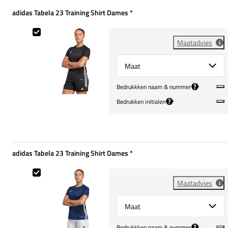
adidas Tabela 23 Training Shirt Dames
*
Verplicht
adidas Tabela 23 Training Shirt Dames
Maatadvies
Select {option} for {name}
?
Bedrukkken naam & nummer
?
Bedrukken initialen
adidas Tabela 23 Training Shirt Dames
*
Verplicht
adidas Tabela 23 Training Shirt Dames
Maatadvies
Select {option} for {name}
?
Bedrukkken naam & nummer