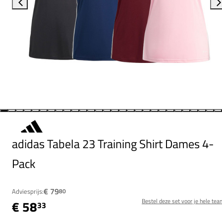
adidas Tabela 23 Training Shirt Dames 4-
Pack
€ 79
Adviesprijs:
80
Bestel deze set voor je hele tea
€ 58
33