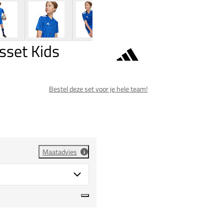
sset Kids
Bestel deze set voor je hele team!
Maatadvies