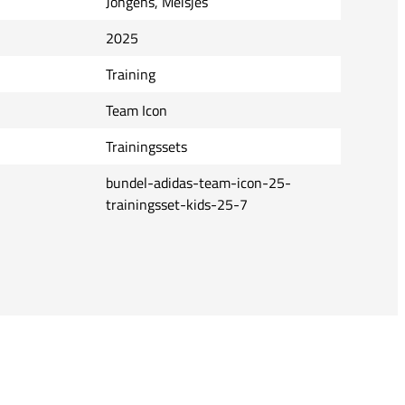
Jongens, Meisjes
2025
Training
Team Icon
Trainingssets
bundel-adidas-team-icon-25-
trainingsset-kids-25-7