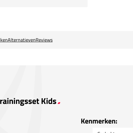
ken
Alternatieven
Reviews
rainingsset Kids
Kenmerken: