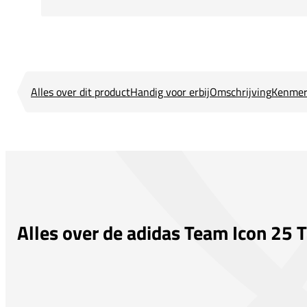
Alles over dit product
Handig voor erbij
Omschrijving
Kenmer
Alles over de adidas Team Icon 25 T