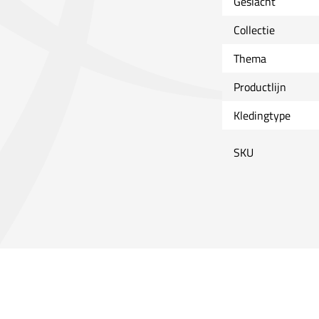
Geslacht
Collectie
Thema
Productlijn
Kledingtype
SKU