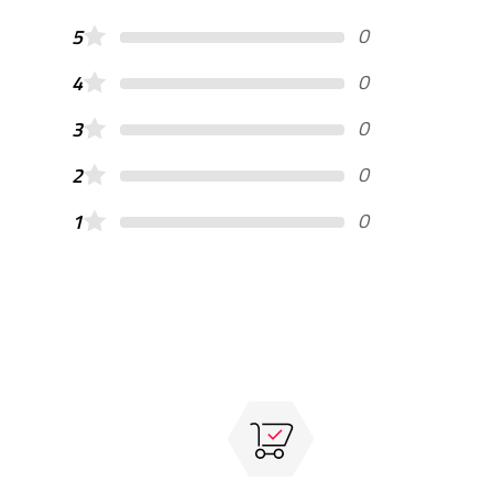
0
5
0
4
0
3
0
2
0
1