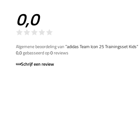
0,0
Algemene beoordeling van
”adidas Team Icon 25 Trainingsset Kids“
0,0
gebasseerd op
0
reviews
Schrijf een review