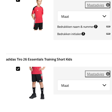
Maatadvies
Select {option} for {name}
?
Bedrukkken naam & nummer
?
Bedrukken initialen
adidas Tiro 26 Essentials Training Short Kids
adidas Tiro 26 Essentials Training Short Kids
Maatadvies
Select {option} for {name}