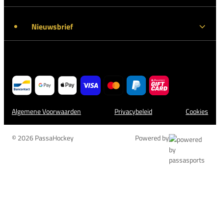
Nieuwsbrief
Algemene Voorwaarden
Privacybeleid
Cookies
© 2026 PassaHockey
Powered by