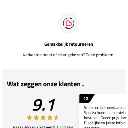
Gemakkelijk retourneren
Verkeerde maat of kleur gekozen? Geen probleem!
Wat zeggen onze klanten
9.1
10
Snelle en betrouwbare ser
Sportschoenen en kniela
besteld: - Goede prijs-kwal
Duidelijke en juiste info o
PassaHockey krijgt een 9.1 op basis
Aanrader!