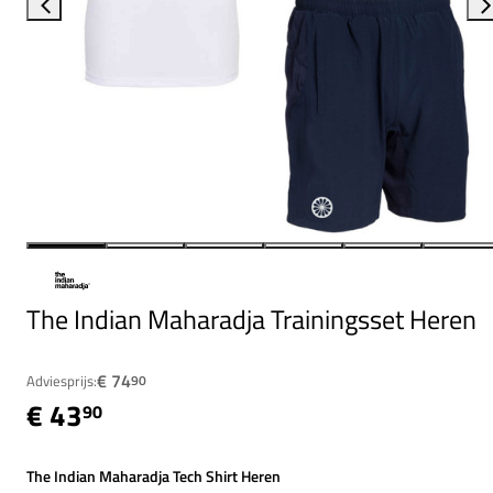
The Indian Maharadja Trainingsset Heren
€ 74
Adviesprijs:
90
€ 43
90
The Indian Maharadja Tech Shirt Heren