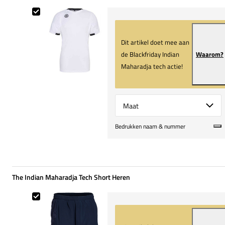
The Indian Maharadja Tech Shirt Heren
Dit artikel doet mee aan
de Blackfriday Indian
Waarom?
Maharadja tech actie!
Select {option} for {name}
Bedrukken naam & nummer
The Indian Maharadja Tech Short Heren
The Indian Maharadja Tech Short Heren