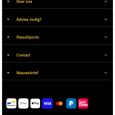
Over ons
Advies nodig?
PassaSports
Contact
Nieuwsbrief