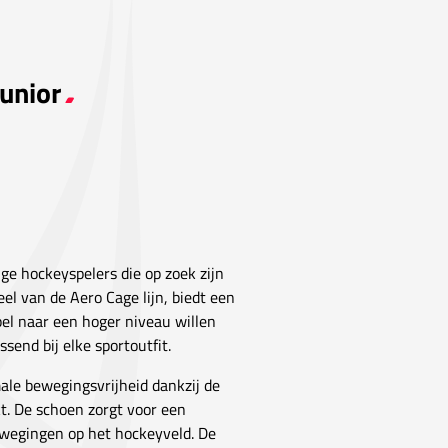
Junior
ge hockeyspelers die op zoek zijn
el van de Aero Cage lijn, biedt een
pel naar een hoger niveau willen
ssend bij elke sportoutfit.
le bewegingsvrijheid dankzij de
kt. De schoen zorgt voor een
 bewegingen op het hockeyveld. De