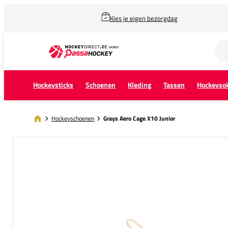
Kies je eigen bezorgdag
Zoek naar...
Hockeysticks
Schoenen
Kleding
Tassen
Hockeyso
Hockeyschoenen
Grays Aero Cage X10 Junior