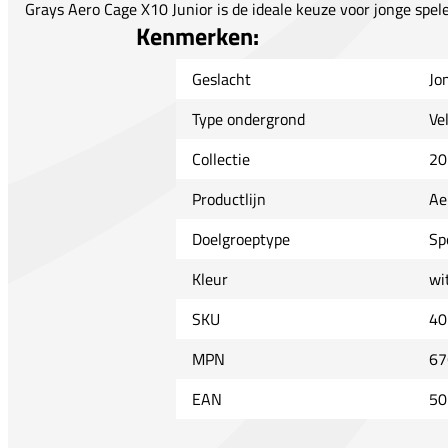
Grays Aero Cage X10 Junior is de ideale keuze voor jonge spel
Kenmerken:
Geslacht
Jo
Type ondergrond
Ve
Collectie
20
Productlijn
Ae
Doelgroeptype
Sp
Kleur
wi
SKU
40
MPN
67
EAN
50