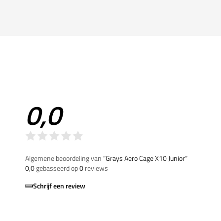
0,0
Algemene beoordeling van
”Grays Aero Cage X10 Junior“
0,0
gebasseerd op
0
reviews
Schrijf een review