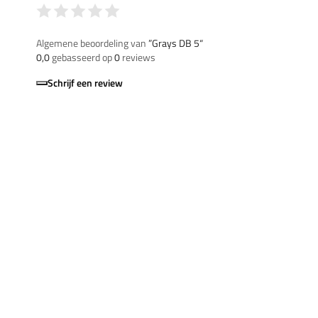
Algemene beoordeling van
”Grays DB 5“
0,0
gebasseerd op
0
reviews
Schrijf een review