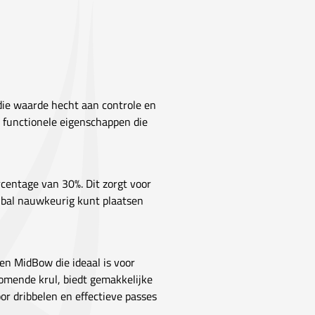
die waarde hecht aan controle en
t functionele eigenschappen die
rcentage van 30%. Dit zorgt voor
e bal nauwkeurig kunt plaatsen
en MidBow die ideaal is voor
omende krul, biedt gemakkelijke
oor dribbelen en effectieve passes