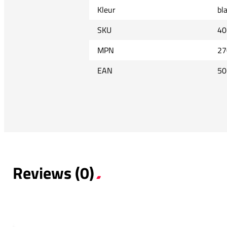
Kleur
bl
SKU
40
MPN
27
EAN
50
Reviews (0)