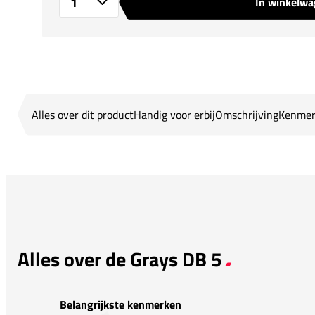
In winkelw
Aantal
Alles over dit product
Handig voor erbij
Omschrijving
Kenmer
Alles over de Grays DB 5
Belangrijkste kenmerken