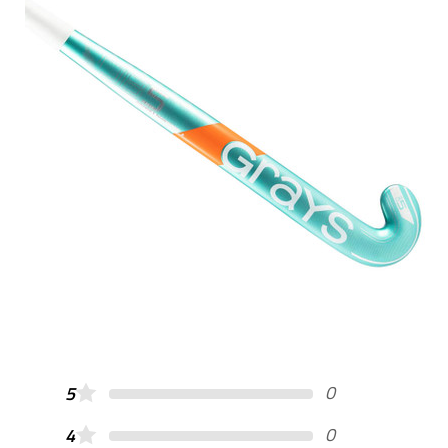
0
5
0
4