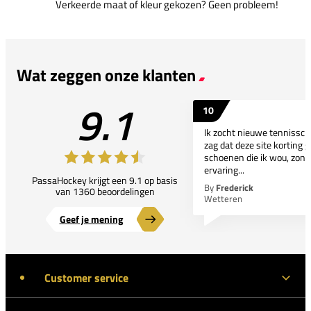
Verkeerde maat of kleur gekozen? Geen probleem!
Wat zeggen onze klanten
9.1
10
Ik zocht nieuwe tennissc
zag dat deze site korting g
schoenen die ik wou, zond
ervaring...
PassaHockey krijgt een 9.1 op basis
By
Frederick
van 1360 beoordelingen
Wetteren
Geef je mening
Customer service