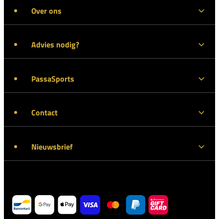
Over ons
Advies nodig?
PassaSports
Contact
Nieuwsbrief