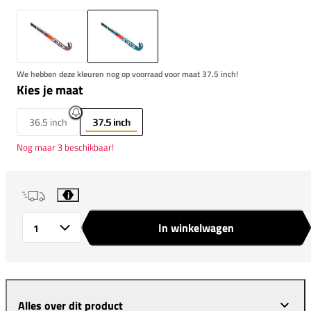
We hebben deze kleuren nog op voorraad voor maat 37.5 inch!
Kies je maat
36.5 inch
37.5 inch
Nog maar 3 beschikbaar!
i
In winkelwagen
Aantal
Alles over dit product