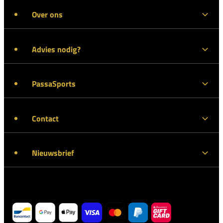
Over ons
Advies nodig?
PassaSports
Contact
Nieuwsbrief