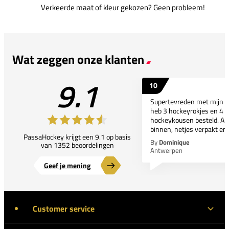
Verkeerde maat of kleur gekozen? Geen probleem!
Wat zeggen onze klanten
9.1
10
Supertevreden met mijn bes
heb 3 hockeyrokjes en 4 p
hockeykousen besteld. All
binnen, netjes verpakt en..
PassaHockey krijgt een 9.1 op basis
By
Dominique
van 1352 beoordelingen
Antwerpen
Geef je mening
Customer service