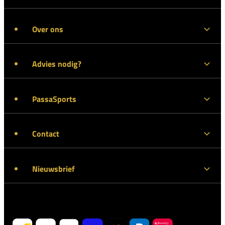
Over ons
Advies nodig?
PassaSports
Contact
Nieuwsbrief