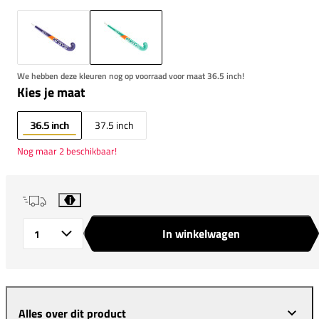
We hebben deze kleuren nog op voorraad voor maat 36.5 inch!
Kies je maat
36.5 inch
37.5 inch
Nog maar 2 beschikbaar!
i
In winkelwagen
Aantal
Alles over dit product