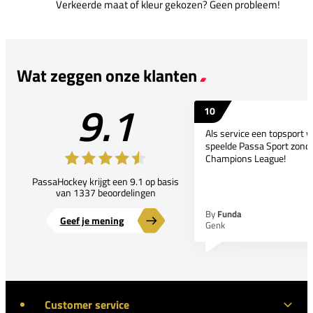
Verkeerde maat of kleur gekozen? Geen probleem!
Wat zeggen onze klanten
9.1
10
Als service een topsport 
speelde Passa Sport zonder
Champions League!
PassaHockey krijgt een 9.1 op basis
van 1337 beoordelingen
By
Funda
Geef je mening
Genk
Customer service