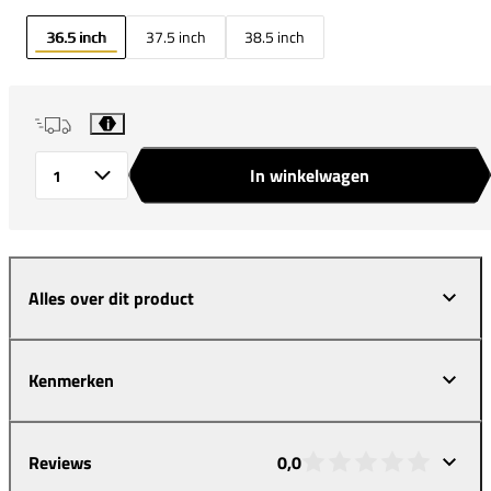
36.5 inch
37.5 inch
38.5 inch
i
In winkelwagen
Aantal
Alles over dit product
Kenmerken
Reviews
0,0