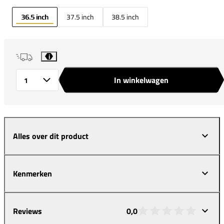
36.5 inch
37.5 inch
38.5 inch
i
In winkelwagen
Aantal
Alles over dit product
Kenmerken
Reviews
0,0