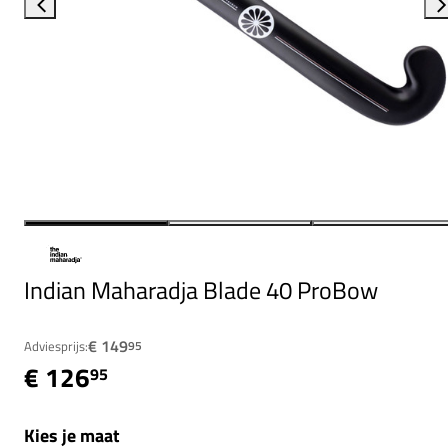
Indian Maharadja Blade 40 ProBow
€ 149
Adviesprijs:
95
€ 126
95
Kies je maat