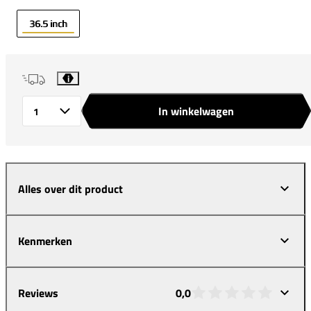
36.5 inch
i
In winkelwagen
Aantal
Alles over dit product
Kenmerken
Reviews
0,0