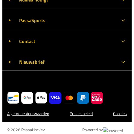
PassaSports
Contact
Nieuwsbrief
Algemene Voorwaarden
Privacybeleid
Cookies
© 2026 PassaHockey
Powered by