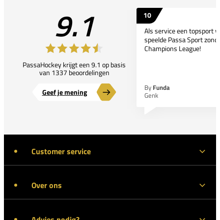
9.1
10
Als service een topsport 
speelde Passa Sport zonder
Champions League!
PassaHockey krijgt een 9.1 op basis
van 1337 beoordelingen
By
Funda
Geef je mening
Genk
Customer service
Over ons
Advies nodig?