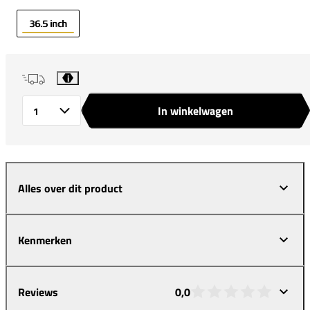
36.5 inch
i
In winkelwagen
Aantal
Alles over dit product
Kenmerken
Reviews
0,0