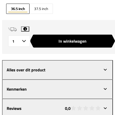
36.5 inch
37.5 inch
i
In winkelwagen
Aantal
Alles over dit product
Kenmerken
Reviews
0,0