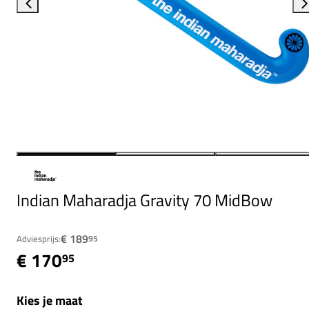
Indian Maharadja Gravity 70 MidBow
€ 189
Adviesprijs:
95
€ 170
95
Kies je maat