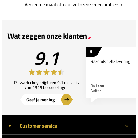
Verkeerde maat of kleur gekozen? Geen probleem!
Wat zeggen onze klanten
9.1
9
Razendsnelle levering!
PassaHockey krijgt een 9.1 op basis
By
Leon
van 1329 beoordelingen
Aalter
Geef je mening
Customer service