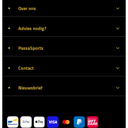
Over ons
Advies nodig?
PassaSports
Contact
Nieuwsbrief