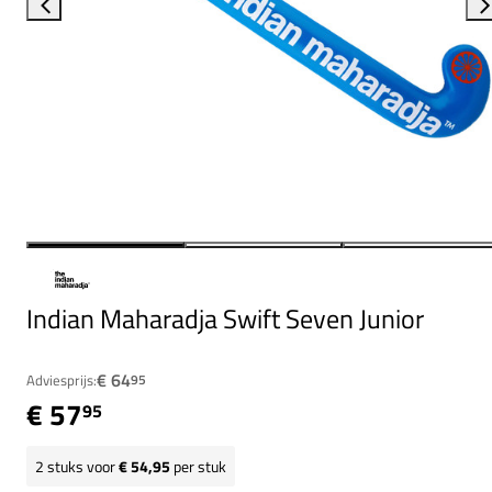
Indian Maharadja Swift Seven Junior
€ 64
Adviesprijs:
95
€ 57
95
2
stuks voor
€ 54,95
per stuk