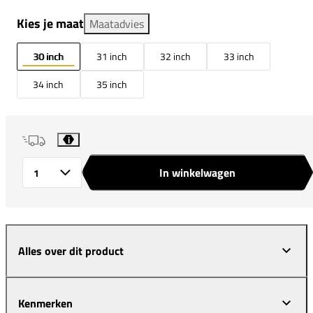
Kies je maat
Maatadvies
30 inch
31 inch
32 inch
33 inch
34 inch
35 inch
i
In winkelwagen
Aantal
Alles over dit product
Kenmerken