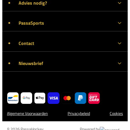
Advies nodig?
PassaSports
Contact
Nieuwsbrief
Algemene Voorwaarden
Privacybeleid
Cookies
© 2026 PassaHockey
Powered by