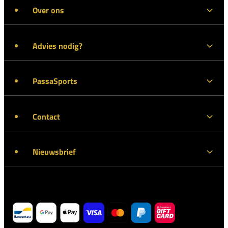
Over ons
Advies nodig?
PassaSports
Contact
Nieuwsbrief