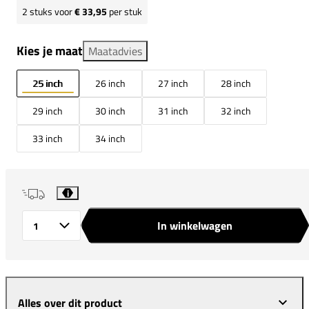
2
stuks voor
€ 33,95
per stuk
Kies je maat
Maatadvies
25 inch
26 inch
27 inch
28 inch
29 inch
30 inch
31 inch
32 inch
33 inch
34 inch
i
In winkelwagen
Aantal
Alles over dit product