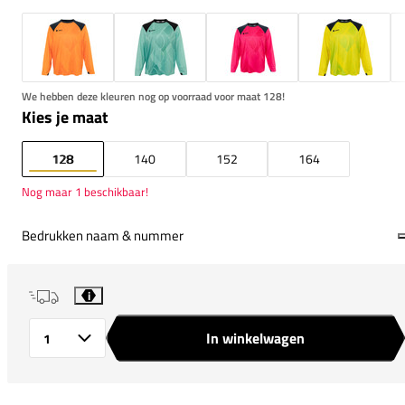
We hebben deze kleuren nog op voorraad voor maat 128!
Kies je maat
128
140
152
164
Nog maar 1 beschikbaar!
Bedrukken naam & nummer
i
In winkelwagen
Aantal