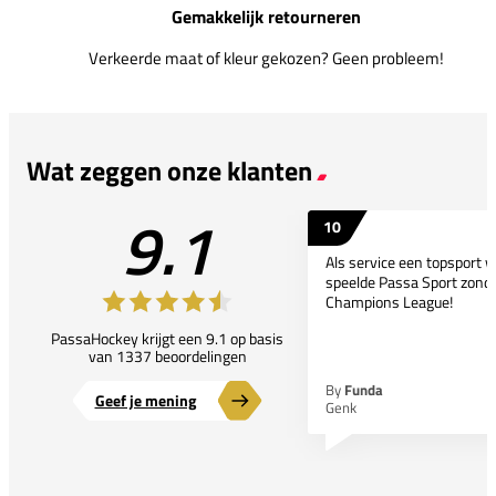
Gemakkelijk retourneren
Verkeerde maat of kleur gekozen? Geen probleem!
Wat zeggen onze klanten
9.1
10
Als service een topsport 
speelde Passa Sport zonder
Champions League!
PassaHockey krijgt een 9.1 op basis
van 1337 beoordelingen
By
Funda
Geef je mening
Genk