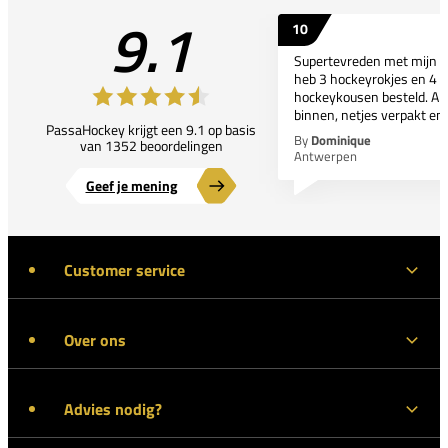
9.1
10
Supertevreden met mijn bes
heb 3 hockeyrokjes en 4 p
hockeykousen besteld. All
binnen, netjes verpakt en..
PassaHockey krijgt een 9.1 op basis
By
Dominique
van 1352 beoordelingen
Antwerpen
Geef je mening
Customer service
Over ons
Advies nodig?