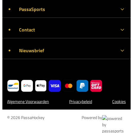
PassaSports
Contact
Nieuwsbrief
Algemene Voorwaarden
Privacybeleid
Cookies
© 2026 PassaHockey
Powered by