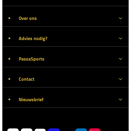
Over ons
Advies nodig?
PassaSports
Contact
Nieuwsbrief