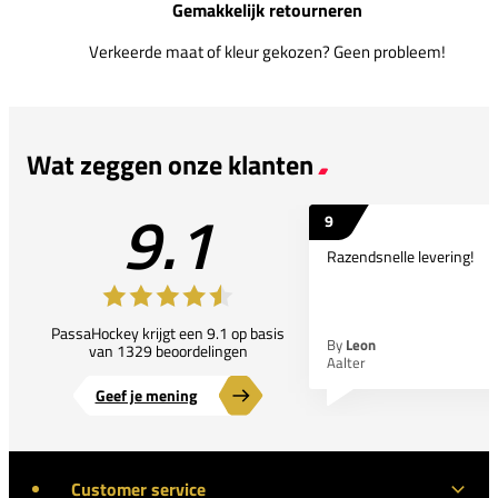
Gemakkelijk retourneren
Verkeerde maat of kleur gekozen? Geen probleem!
Wat zeggen onze klanten
9.1
9
Razendsnelle levering!
PassaHockey krijgt een 9.1 op basis
By
Leon
van 1329 beoordelingen
Aalter
Geef je mening
Customer service