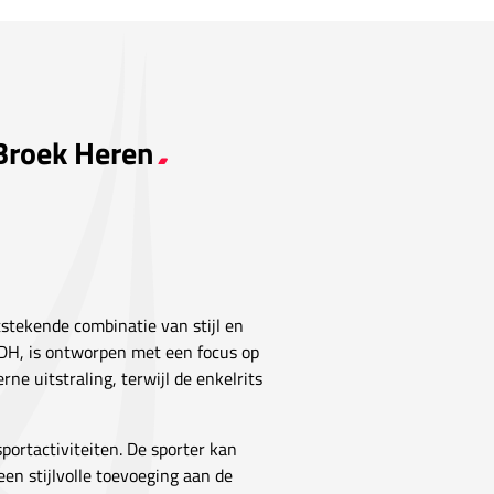
 Broek Heren
tstekende combinatie van stijl en
JDH, is ontworpen met een focus op
e uitstraling, terwijl de enkelrits
sportactiviteiten. De sporter kan
een stijlvolle toevoeging aan de