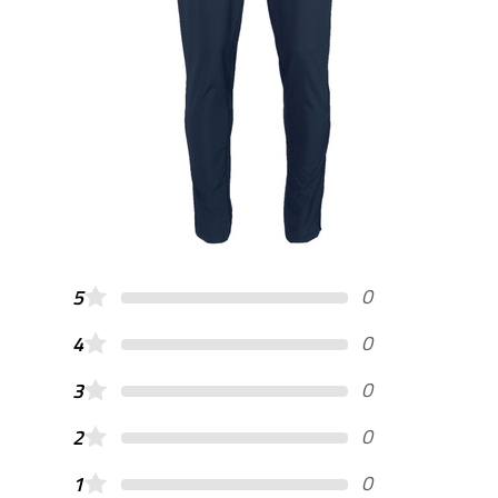
0
5
0
4
0
3
0
2
0
1