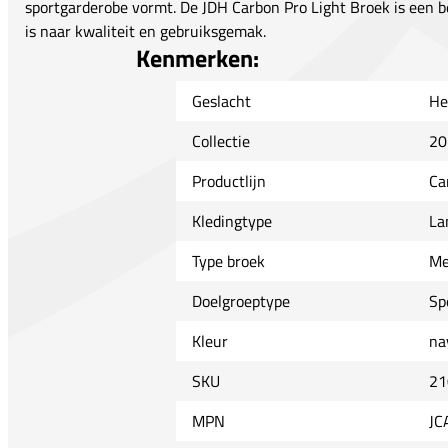
sportgarderobe vormt. De JDH Carbon Pro Light Broek is een 
is naar kwaliteit en gebruiksgemak.
Kenmerken:
Geslacht
He
Collectie
20
Productlijn
Ca
Kledingtype
La
Type broek
Me
Doelgroeptype
Sp
Kleur
na
SKU
21
MPN
JC