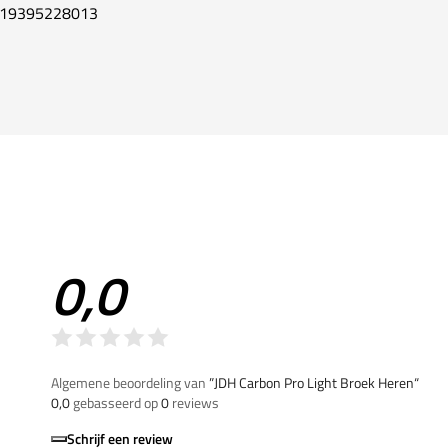
19395228013
0,0
Algemene beoordeling van
”JDH Carbon Pro Light Broek Heren“
0,0
gebasseerd op
0
reviews
Schrijf een review