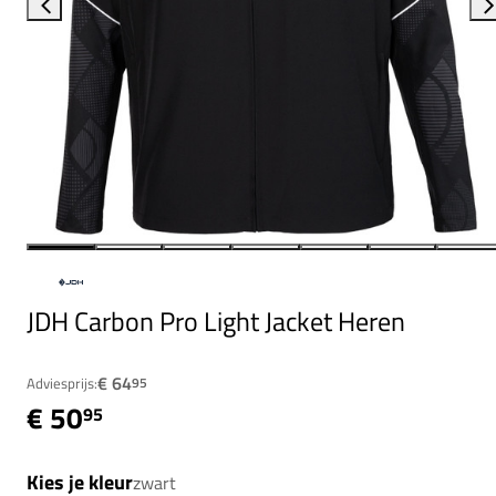
JDH Carbon Pro Light Jacket Heren
€ 64
Adviesprijs:
95
€ 50
95
Kies je kleur
zwart