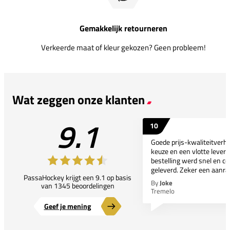
Gemakkelijk retourneren
Verkeerde maat of kleur gekozen? Geen probleem!
Wat zeggen onze klanten
9.1
10
Goede prijs-kwaliteitverho
keuze en een vlotte leveri
bestelling werd snel en co
geleverd. Zeker een aanra
PassaHockey krijgt een 9.1 op basis
By
Joke
van 1345 beoordelingen
Tremelo
Geef je mening