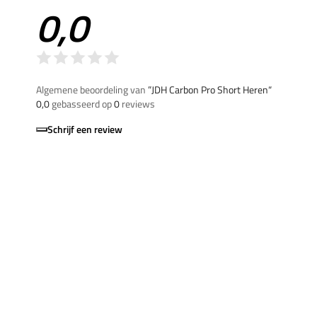
0,0
Algemene beoordeling van
”JDH Carbon Pro Short Heren“
0,0
gebasseerd op
0
reviews
Schrijf een review