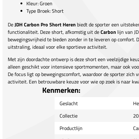
Kleur: Groen
Type Broek: Short
De
JDH Carbon Pro Short Heren
biedt de sporter een uitsteke
functionaliteit. Deze short, afkomstig uit de
Carbon
lijn van J
bewegingsvrijheid te bieden zonder in te leveren op comfort. D
uitstraling, ideaal voor elke sportieve activiteit.
Met zijn doordachte ontwerp is deze short een veelzijdige keuze
alleen geschikt voor intensieve sportmomenten, maar ook voor
De focus ligt op bewegingscomfort, waardoor de sporter zich v
activiteit. Een betrouwbare keuze voor wie op zoek is naar kwali
Kenmerken:
Geslacht
He
Collectie
20
Productlijn
Ca