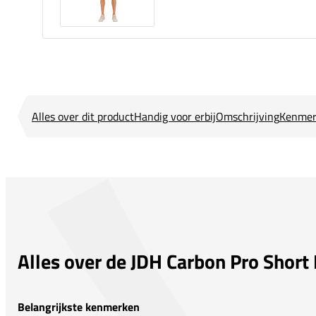
Alles over dit product
Handig voor erbij
Omschrijving
Kenmer
Alles over de JDH Carbon Pro Short
Belangrijkste kenmerken