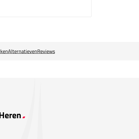
ken
Alternatieven
Reviews
 Heren