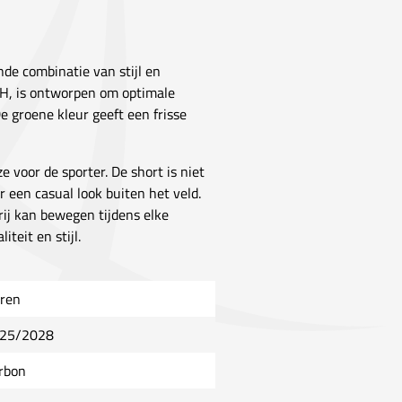
nde combinatie van stijl en
DH, is ontworpen om optimale
e groene kleur geeft een frisse
 voor de sporter. De short is niet
 een casual look buiten het veld.
rij kan bewegen tijdens elke
teit en stijl.
ren
25/2028
rbon