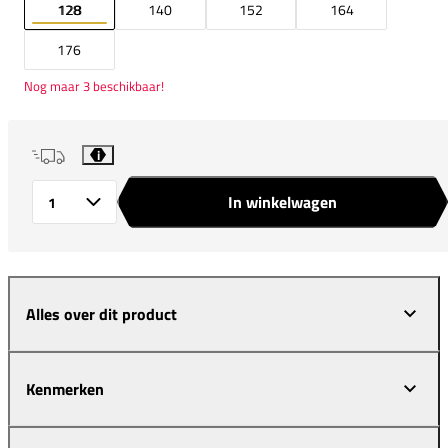
128
140
152
164
176
Nog maar 3 beschikbaar!
i
In winkelwagen
Aantal
Alles over dit product
Kenmerken