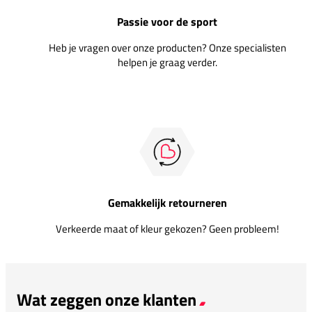
Passie voor de sport
Heb je vragen over onze producten? Onze specialisten
helpen je graag verder.
Gemakkelijk retourneren
Verkeerde maat of kleur gekozen? Geen probleem!
Wat zeggen onze klanten