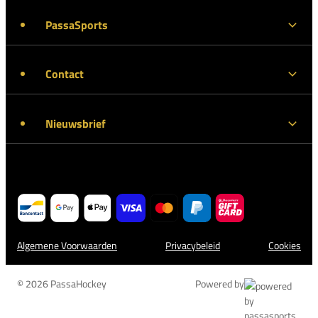
PassaSports
Contact
Nieuwsbrief
Algemene Voorwaarden
Privacybeleid
Cookies
© 2026 PassaHockey
Powered by