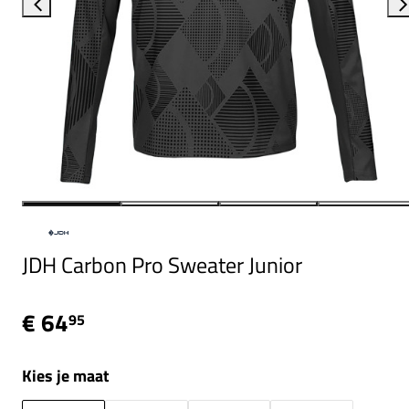
JDH Carbon Pro Sweater Junior
€ 64
95
Kies je maat