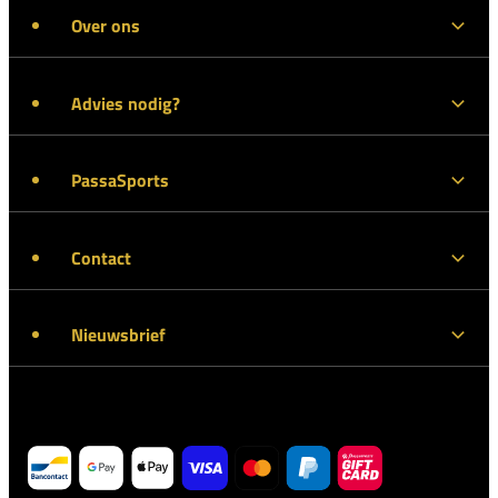
Over ons
Advies nodig?
PassaSports
Contact
Nieuwsbrief