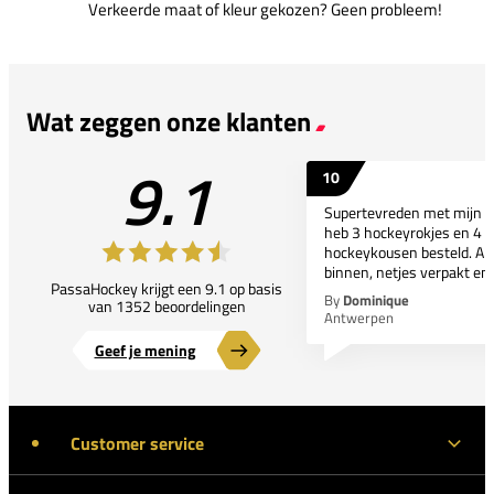
Verkeerde maat of kleur gekozen? Geen probleem!
Wat zeggen onze klanten
9.1
10
Supertevreden met mijn bes
heb 3 hockeyrokjes en 4 p
hockeykousen besteld. All
binnen, netjes verpakt en..
PassaHockey krijgt een 9.1 op basis
By
Dominique
van 1352 beoordelingen
Antwerpen
Geef je mening
Customer service