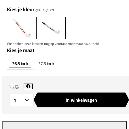
Kies je kleur
geel/groen
We hebben deze kleuren nog op voorraad voor maat 36.5 inch!
Kies je maat
36.5 inch
37.5 inch
i
In winkelwagen
Aantal