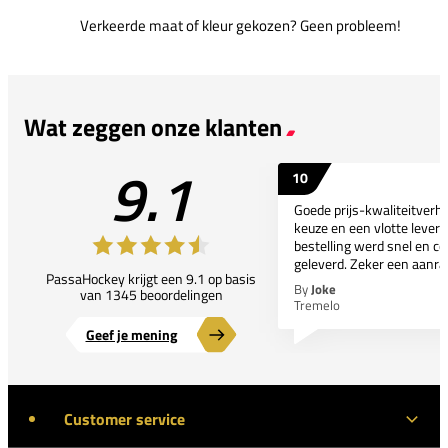
Verkeerde maat of kleur gekozen? Geen probleem!
Wat zeggen onze klanten
9.1
10
Goede prijs-kwaliteitverho
keuze en een vlotte leveri
bestelling werd snel en co
geleverd. Zeker een aanra
PassaHockey krijgt een 9.1 op basis
By
Joke
van 1345 beoordelingen
Tremelo
Geef je mening
Customer service