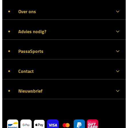
Over ons
Advies nodig?
PassaSports
Contact
Nieuwsbrief