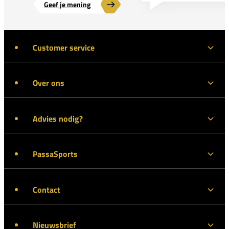
Geef je mening
Customer service
Over ons
Advies nodig?
PassaSports
Contact
Nieuwsbrief