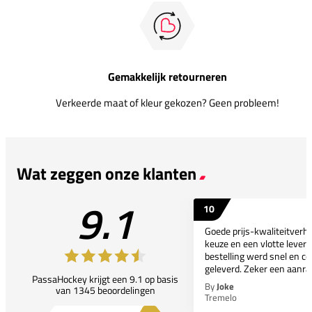
Gemakkelijk retourneren
Verkeerde maat of kleur gekozen? Geen probleem!
Wat zeggen onze klanten
9.1
10
Goede prijs-kwaliteitverho
keuze en een vlotte leveri
bestelling werd snel en co
geleverd. Zeker een aanra
PassaHockey krijgt een 9.1 op basis
By
Joke
van 1345 beoordelingen
Tremelo