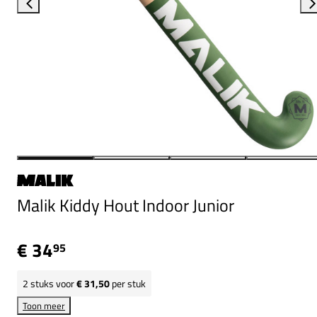
Malik Kiddy Hout Indoor Junior
€ 34
95
2
stuks voor
€ 31,50
per stuk
Toon meer