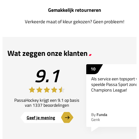
Gemakkelijk retourneren
Verkeerde maat of kleur gekozen? Geen probleem!
Wat zeggen onze klanten
9.1
10
Als service een topsport 
speelde Passa Sport zonder
Champions League!
PassaHockey krijgt een 9.1 op basis
van 1337 beoordelingen
By
Funda
Geef je mening
Genk