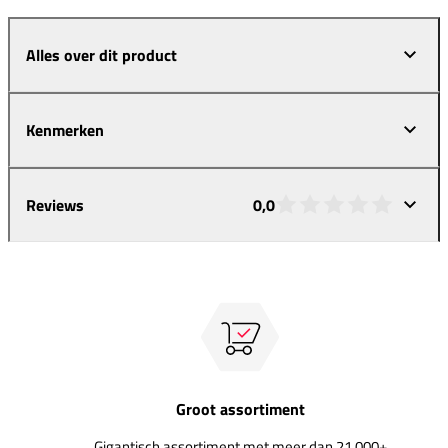
Alles over dit product
Kenmerken
Reviews
0,0
Groot assortiment
Gigantisch assortiment met meer dan 21.000+