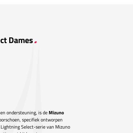
ect Dames
 en ondersteuning, is de
Mizuno
oorschoen, specifiek ontworpen
De Lightning Select-serie van Mizuno