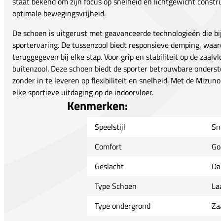
staat bekend om zijn focus op snelheid en lichtgewicht constr
optimale bewegingsvrijheid.
De schoen is uitgerust met geavanceerde technologieën die b
sportervaring. De tussenzool biedt responsieve demping, waard
teruggegeven bij elke stap. Voor grip en stabiliteit op de zaalv
buitenzool. Deze schoen biedt de sporter betrouwbare onderst
zonder in te leveren op flexibiliteit en snelheid. Met de Mizuno
elke sportieve uitdaging op de indoorvloer.
Kenmerken:
Speelstijl
Sn
Comfort
Go
Geslacht
Da
Type Schoen
La
Type ondergrond
Za