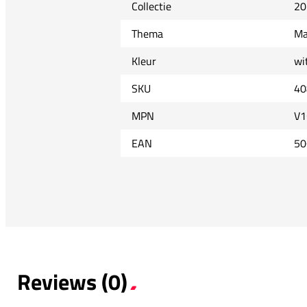
Collectie
20
Thema
Ma
Kleur
wi
SKU
40
MPN
V1
EAN
50
Reviews (0)