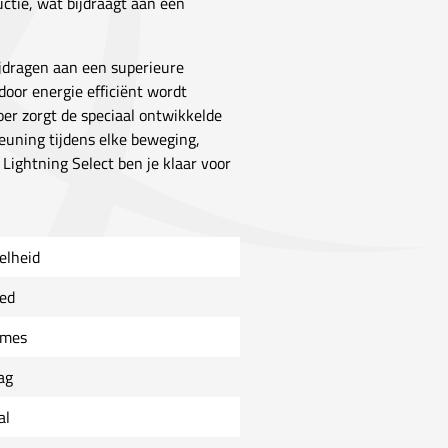
uctie, wat bijdraagt aan een
ijdragen aan een superieure
oor energie efficiënt wordt
loer zorgt de speciaal ontwikkelde
euning tijdens elke beweging,
 Lightning Select ben je klaar voor
elheid
ed
mes
ag
al