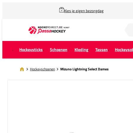
Kies je eigen bezorgdag
Zoek naar...
Hockeysticks
Schoenen
Kleding
Tassen
Hockeyso
Hockeyschoenen
Mizuno Lightning Select Dames