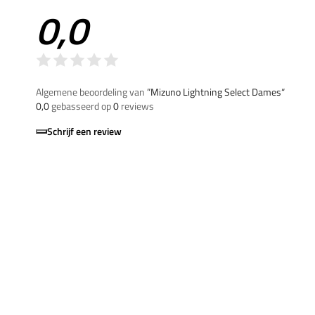
0,0
Algemene beoordeling van
”Mizuno Lightning Select Dames“
0,0
gebasseerd op
0
reviews
Schrijf een review