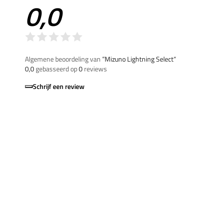
0,0
Algemene beoordeling van
”Mizuno Lightning Select“
0,0
gebasseerd op
0
reviews
Schrijf een review