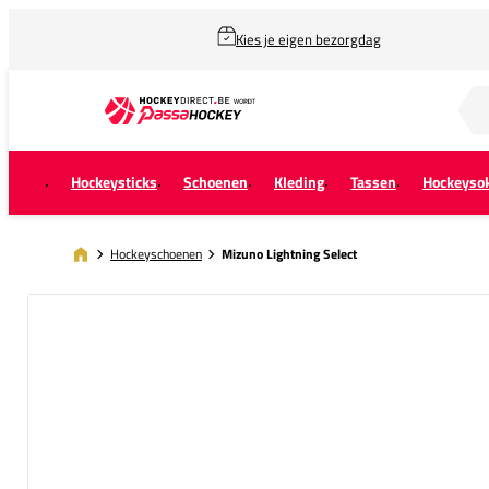
Kies je eigen bezorgdag
Zoek naar...
Hockeysticks
Schoenen
Kleding
Tassen
Hockeyso
Hockeyschoenen
Mizuno Lightning Select