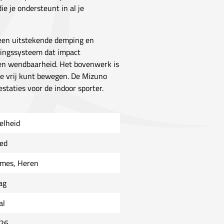
e je ondersteunt in al je
 een uitstekende demping en
mpingssysteem dat impact
p en wendbaarheid. Het bovenwerk is
e vrij kunt bewegen. De Mizuno
staties voor de indoor sporter.
elheid
ed
mes, Heren
ag
al
26