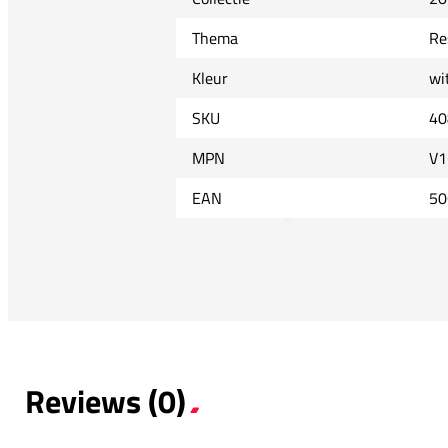
Thema
Re
Kleur
wi
SKU
40
MPN
V1
EAN
50
Reviews (0)