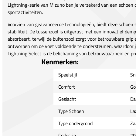
Lightning-serie van Mizuno ben je verzekerd van een schoen di
sportactiviteiten.
Voorzien van geavanceerde technologieën, biedt deze schoen
stabiliteit. De tussenzool is uitgerust met een innovatief de
absorbeert, terwijl de buitenzool zorgt voor betrouwbare gri
ontworpen om de voet voldoende te ondersteunen, waardoor j
Lightning Select is de belichaming van betrouwbaarheid en pre
Kenmerken:
Speelstijl
Sn
Comfort
Go
Geslacht
Da
Type Schoen
La
Type ondergrond
Za
Collectie
20