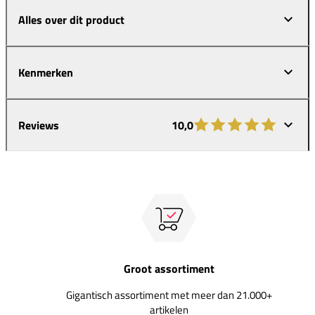
Alles over dit product
Kenmerken
Reviews
10,0
Groot assortiment
Gigantisch assortiment met meer dan 21.000+
artikelen