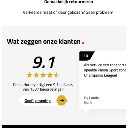
Gemakkelijk retourneren
Verkeerde maat of kleur gekozen? Geen probleem!
Wat zeggen onze klanten
9.1
10
Als service een topsport 
speelde Passa Sport zonder
Champions League!
PassaHockey krijgt een 9.1 op basis
van 1337 beoordelingen
By
Funda
Geef je mening
Genk