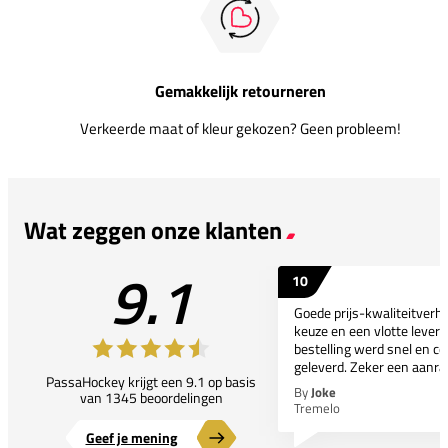
Gemakkelijk retourneren
Verkeerde maat of kleur gekozen? Geen probleem!
Wat zeggen onze klanten
9.1
10
Goede prijs-kwaliteitverho
keuze en een vlotte leveri
bestelling werd snel en co
geleverd. Zeker een aanra
PassaHockey krijgt een 9.1 op basis
By
Joke
van 1345 beoordelingen
Tremelo
Geef je mening