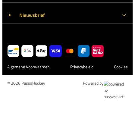
Nieuwsbrief
Algemene Voorwaarden
Privacybeleid
Cookies
© 2026 PassaHockey
Powered by