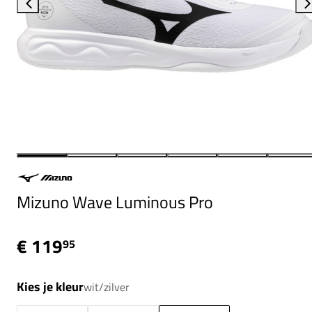
Mizuno Wave Luminous Pro
€ 119
95
Kies je kleur
wit/zilver