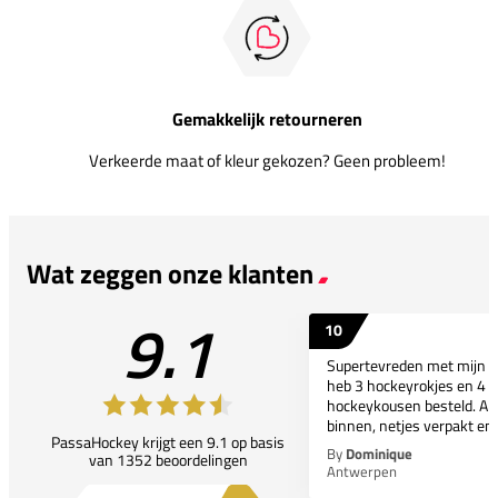
Gemakkelijk retourneren
Verkeerde maat of kleur gekozen? Geen probleem!
Wat zeggen onze klanten
9.1
10
Supertevreden met mijn bes
heb 3 hockeyrokjes en 4 p
hockeykousen besteld. All
binnen, netjes verpakt en..
PassaHockey krijgt een 9.1 op basis
By
Dominique
van 1352 beoordelingen
Antwerpen