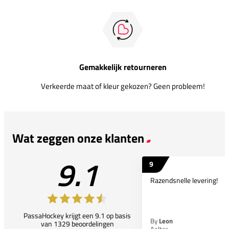
Gemakkelijk retourneren
Verkeerde maat of kleur gekozen? Geen probleem!
Wat zeggen onze klanten
9.1
9
Razendsnelle levering!
PassaHockey krijgt een 9.1 op basis
By
Leon
van 1329 beoordelingen
Aalter