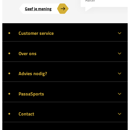
Geef je mening
Customer service
Over ons
Advies nodig?
PassaSports
Contact