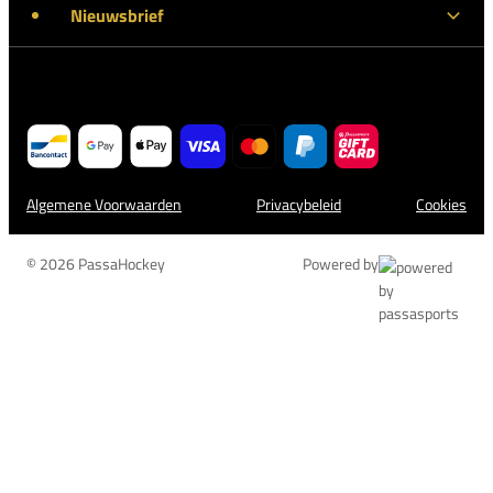
Nieuwsbrief
Algemene Voorwaarden
Privacybeleid
Cookies
© 2026 PassaHockey
Powered by