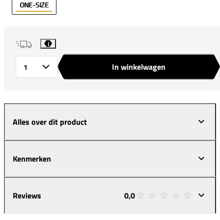
ONE-SIZE
i
In winkelwagen
Aantal
Alles over dit product
Kenmerken
Reviews
0,0