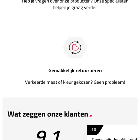
Heb je vragen over onze producten? Onze specialisten
helpen je graag verder.
Gemakkelijk retourneren
Verkeerde maat of kleur gekozen? Geen probleem!
Wat zeggen onze klanten
9.1
10
Goede prijs-kwaliteitverho