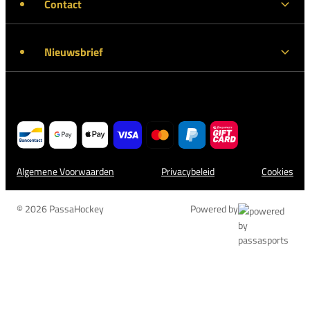
Contact
Nieuwsbrief
Algemene Voorwaarden
Privacybeleid
Cookies
© 2026 PassaHockey
Powered by