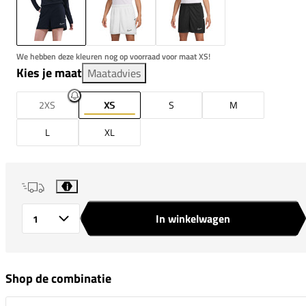
We hebben deze kleuren nog op voorraad voor maat XS!
Kies je maat
Maatadvies
2XS
XS
S
M
L
XL
i
In winkelwagen
Aantal
Shop de combinatie