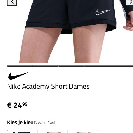
Nike Academy Short Dames
€ 24
95
Kies je kleur
zwart/wit