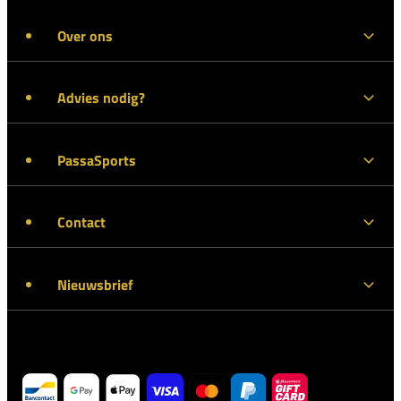
Over ons
Advies nodig?
PassaSports
Contact
Nieuwsbrief