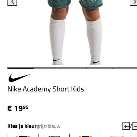
Nike Academy Short Kids
€ 19
95
/
Kies je kleur
grijs/blauw