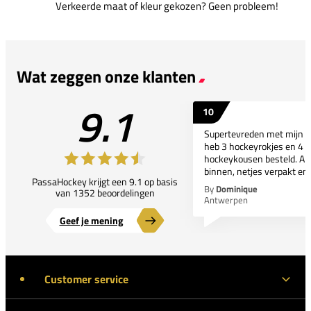
Verkeerde maat of kleur gekozen? Geen probleem!
Wat zeggen onze klanten
9.1
10
Supertevreden met mijn bes
heb 3 hockeyrokjes en 4 p
hockeykousen besteld. All
binnen, netjes verpakt en..
PassaHockey krijgt een 9.1 op basis
By
Dominique
van 1352 beoordelingen
Antwerpen
Geef je mening
Customer service