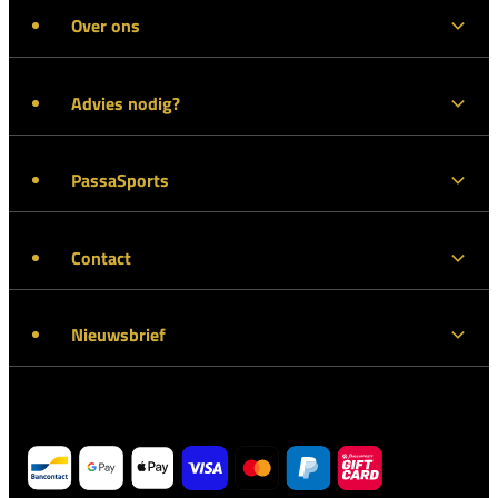
Over ons
Advies nodig?
PassaSports
Contact
Nieuwsbrief