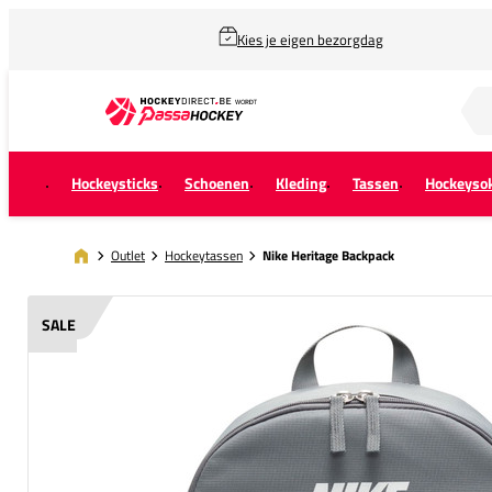
Kies je eigen bezorgdag
Zoek naar...
Hockeysticks
Schoenen
Kleding
Tassen
Hockeyso
Outlet
Hockeytassen
Nike Heritage Backpack
SALE