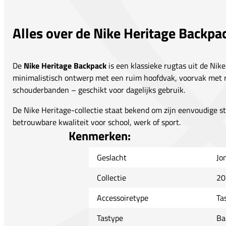
Alles over de Nike Heritage Backpa
De
Nike Heritage Backpack
is een klassieke rugtas uit de Nike
minimalistisch ontwerp met een ruim hoofdvak, voorvak met 
schouderbanden – geschikt voor dagelijks gebruik.
De Nike Heritage-collectie staat bekend om zijn eenvoudige sti
betrouwbare kwaliteit voor school, werk of sport.
Kenmerken:
Geslacht
Jo
Collectie
20
Accessoiretype
Ta
Tastype
Ba