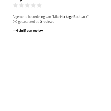
Algemene beoordeling van
”Nike Heritage Backpack“
0,0
gebasseerd op
0
reviews
Schrijf een review