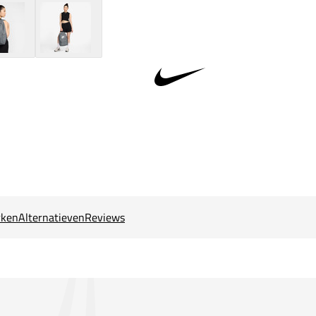
ken
Alternatieven
Reviews