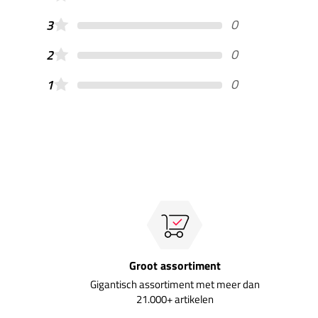
0
3
0
2
0
1
Groot assortiment
Gigantisch assortiment met meer dan
21.000+ artikelen