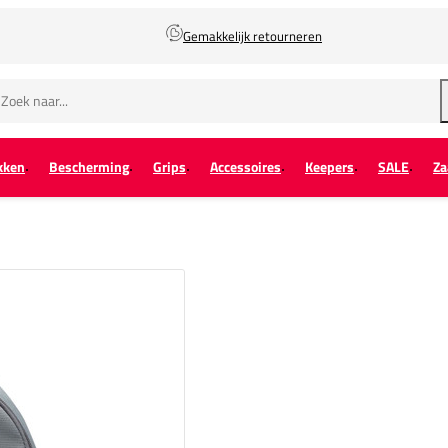
Gemakkelijk retourneren
kken
Bescherming
Grips
Accessoires
Keepers
SALE
Za