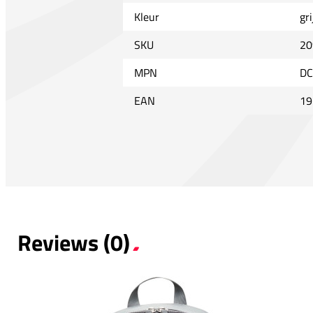
Kleur
gri
SKU
20
MPN
DC
EAN
19
Reviews (0)