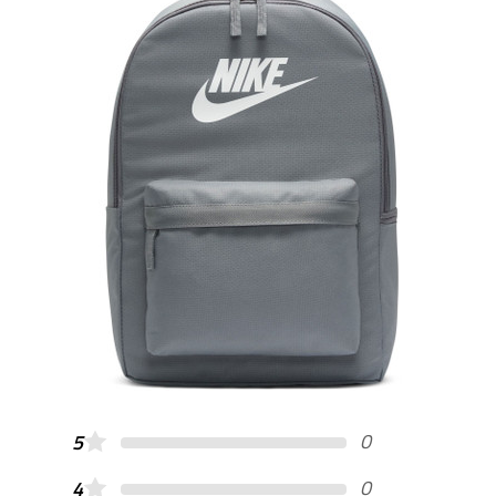
0
5
0
4