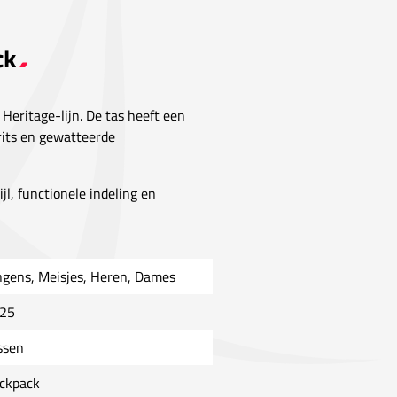
ck
 Heritage-lijn. De tas heeft een
rits en gewatteerde
jl, functionele indeling en
ngens, Meisjes, Heren, Dames
25
ssen
ckpack