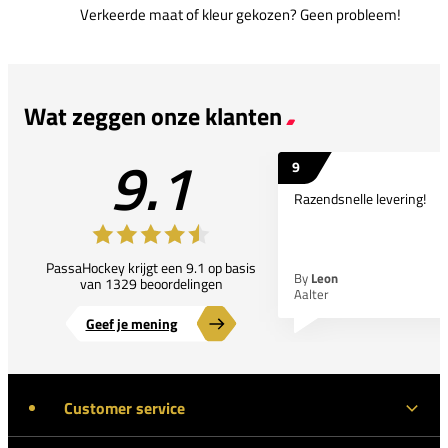
Verkeerde maat of kleur gekozen? Geen probleem!
Wat zeggen onze klanten
9.1
9
Razendsnelle levering!
PassaHockey krijgt een 9.1 op basis
By
Leon
van 1329 beoordelingen
Aalter
Geef je mening
Customer service