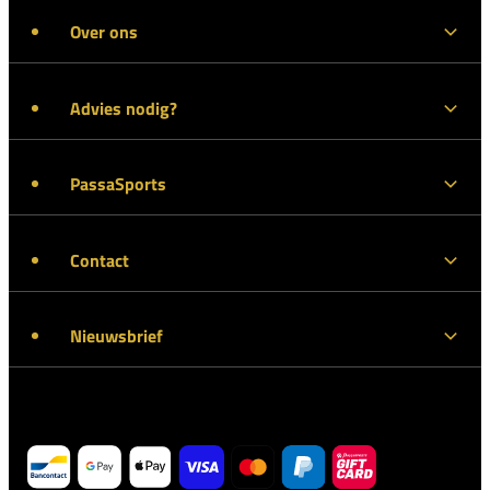
Over ons
Advies nodig?
PassaSports
Contact
Nieuwsbrief