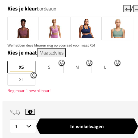
/
Kies je kleur
bordeaux
We hebben deze kleuren nog op voorraad voor maat XS!
Kies je maat
Maatadvies
XS
S
M
L
XL
Nog maar 1 beschikbaar!
i
In winkelwagen
Aantal