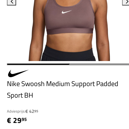
Nike Swoosh Medium Support Padded
Sport BH
€ 42
Adviesprijs:
95
€ 29
95