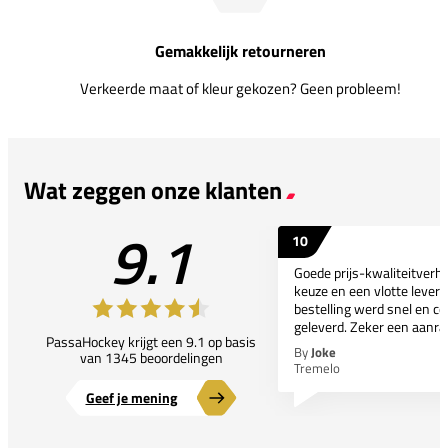
Gemakkelijk retourneren
Verkeerde maat of kleur gekozen? Geen probleem!
Wat zeggen onze klanten
9.1
10
Goede prijs-kwaliteitverho
keuze en een vlotte leveri
bestelling werd snel en co
geleverd. Zeker een aanra
PassaHockey krijgt een 9.1 op basis
By
Joke
van 1345 beoordelingen
Tremelo
Geef je mening