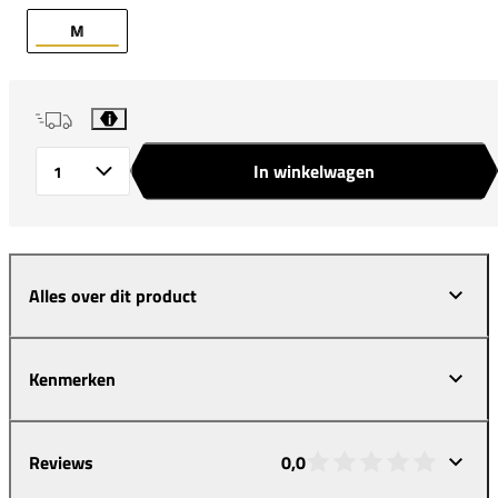
M
i
In winkelwagen
Aantal
Alles over dit product
Kenmerken
Reviews
0,0