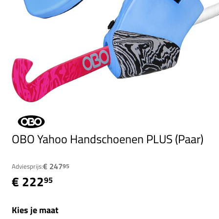
OBO Yahoo Handschoenen PLUS (Paar)
€ 247
Adviesprijs:
95
€ 222
95
Kies je maat