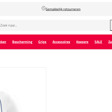
Gemakkelijk retourneren
kken
Bescherming
Grips
Accessoires
Keepers
SALE
Za