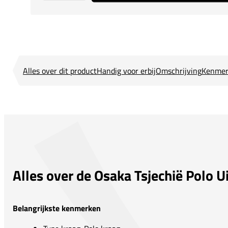
Alles over dit product
Handig voor erbij
Omschrijving
Kenmer
Alles over de Osaka Tsjechië Polo U
Belangrijkste kenmerken