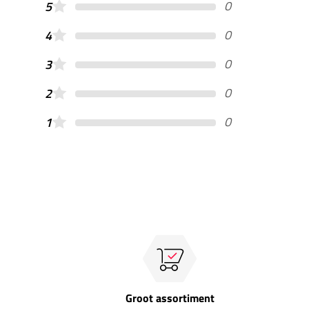
0
5
0
4
0
3
0
2
0
1
Groot assortiment