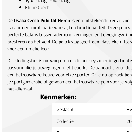
Type kraag: Polo kraag
Kleur: Czech
De
Osaka Czech Polo Uit Heren
is een uitstekende keuze voor 
is naar een combinatie van stijl en functionaliteit. Deze polo
perfecte balans tussen ademend vermogen en bewegingsvrijhe
presteren op het veld. De polo kraag geeft een klassieke uitstra
voor een unieke look.
Dit kledingstuk is ontworpen met de hockeyspeler in gedachte
pasvorm die je bewegingen niet beperkt. De aandacht voor deta
een betrouwbare keuze voor elke sporter. Of je nu op zoek ben
je sportgarderobe of gewoon een betrouwbare polo voor je volg
het allemaal.
Kenmerken:
Geslacht
He
Collectie
20