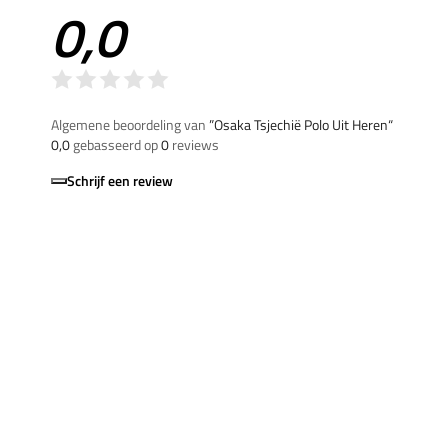
0,0
Algemene beoordeling van
”Osaka Tsjechië Polo Uit Heren“
0,0
gebasseerd op
0
reviews
Schrijf een review