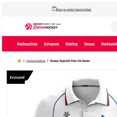
Kies je eigen bezorgdag
Zoek naar...
Hockeysticks
Schoenen
Kleding
Tassen
Hockeyso
Hockeykleding
Osaka Tsjechië Polo Uit Heren
Exclusief