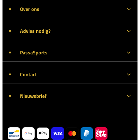
Over ons
Advies nodig?
PassaSports
Contact
Nieuwsbrief