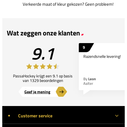
Verkeerde maat of kleur gekozen? Geen probleem!
Wat zeggen onze klanten
9.1
9
Razendsnelle levering!
PassaHockey krijgt een 9.1 op basis
By
Leon
van 1329 beoordelingen
Aalter
Geef je mening
Customer service