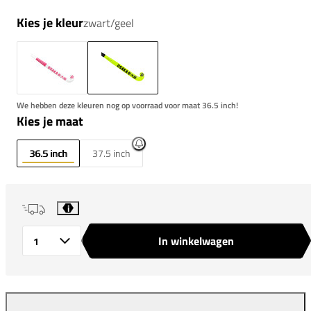
Kies je kleur
zwart/geel
We hebben deze kleuren nog op voorraad voor maat 36.5 inch!
Kies je maat
36.5 inch
37.5 inch
i
In winkelwagen
Aantal