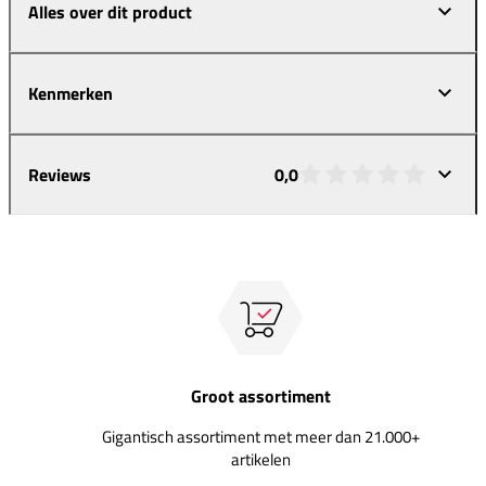
Alles over dit product
Kenmerken
Reviews
0,0
Groot assortiment
Gigantisch assortiment met meer dan 21.000+
artikelen