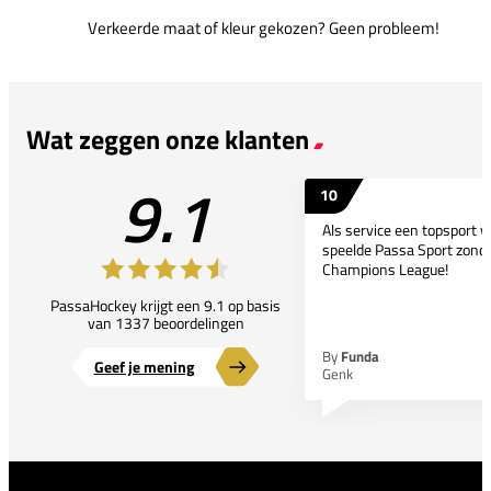
Verkeerde maat of kleur gekozen? Geen probleem!
Wat zeggen onze klanten
9.1
10
Als service een topsport 
speelde Passa Sport zonder
Champions League!
PassaHockey krijgt een 9.1 op basis
van 1337 beoordelingen
By
Funda
Geef je mening
Genk