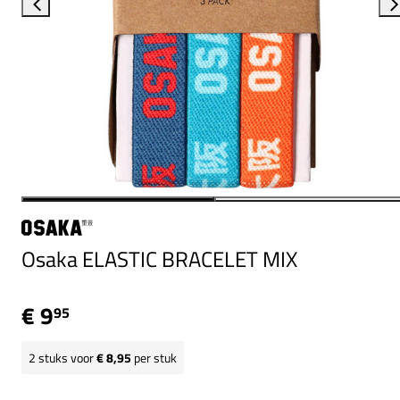
Osaka ELASTIC BRACELET MIX
€ 9
95
2
stuks voor
€ 8,95
per stuk