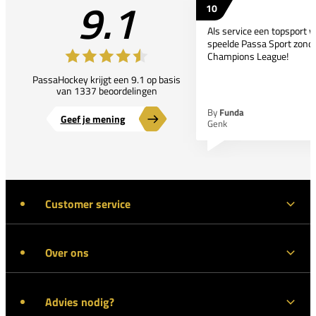
9.1
10
Als service een topsport 
speelde Passa Sport zonder
Champions League!
PassaHockey krijgt een 9.1 op basis
van 1337 beoordelingen
By
Funda
Geef je mening
Genk
Customer service
Over ons
Advies nodig?