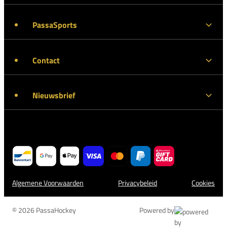
PassaSports
Contact
Nieuwsbrief
Algemene Voorwaarden
Privacybeleid
Cookies
© 2026 PassaHockey
Powered by