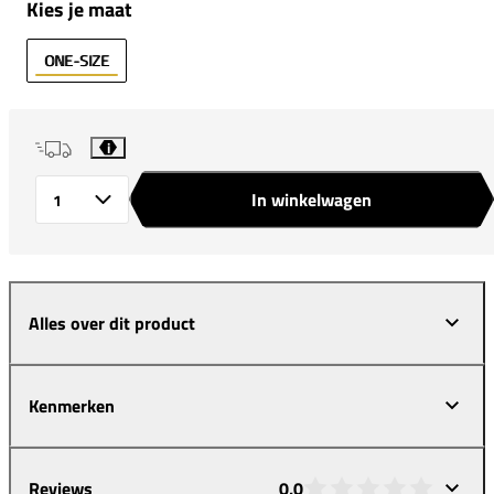
Kies je maat
ONE-SIZE
i
In winkelwagen
Aantal
Alles over dit product
Kenmerken
Reviews
0,0