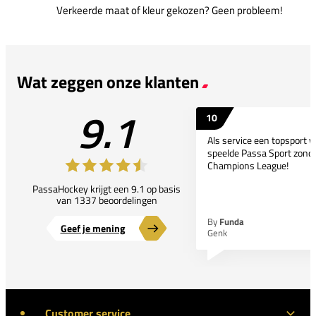
Verkeerde maat of kleur gekozen? Geen probleem!
Wat zeggen onze klanten
9.1
10
Als service een topsport 
speelde Passa Sport zonder
Champions League!
PassaHockey krijgt een 9.1 op basis
van 1337 beoordelingen
By
Funda
Geef je mening
Genk
Customer service