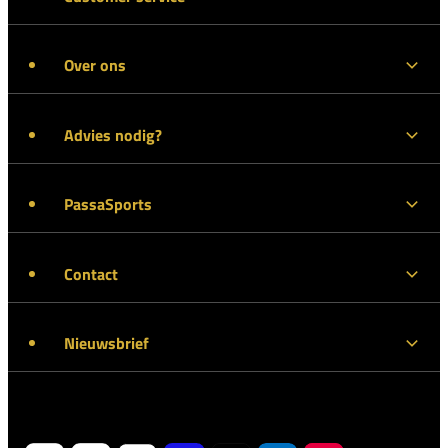
Over ons
Advies nodig?
PassaSports
Contact
Nieuwsbrief